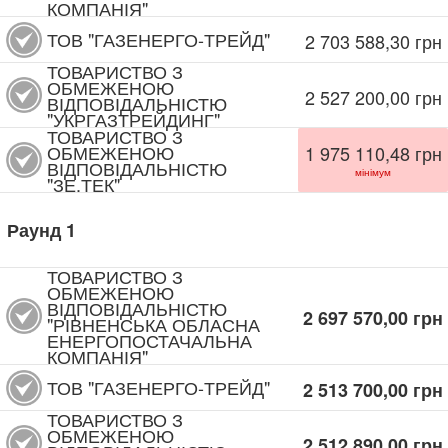
КОМПАНІЯ"
ТОВ "ГАЗЕНЕРГО-ТРЕЙД"
2 703 588,30
грн
ТОВАРИСТВО З
ОБМЕЖЕНОЮ
2 527 200,00
грн
ВІДПОВІДАЛЬНІСТЮ
"УКРГАЗТРЕЙДИНГ"
ТОВАРИСТВО З
ОБМЕЖЕНОЮ
1 975 110,48
грн
ВІДПОВІДАЛЬНІСТЮ
мінімум
"ЗЕ.ТЕК"
Раунд
1
ТОВАРИСТВО З
ОБМЕЖЕНОЮ
ВІДПОВІДАЛЬНІСТЮ
2 697 570,00
грн
"РІВНЕНСЬКА ОБЛАСНА
ЕНЕРГОПОСТАЧАЛЬНА
КОМПАНІЯ"
ТОВ "ГАЗЕНЕРГО-ТРЕЙД"
2 513 700,00
грн
ТОВАРИСТВО З
ОБМЕЖЕНОЮ
2 512 890,00
грн