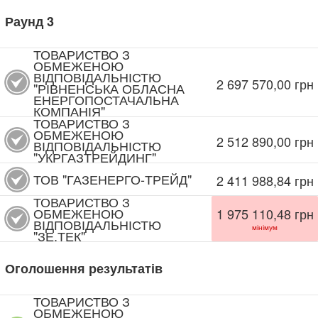
Раунд
3
ТОВАРИСТВО З
ОБМЕЖЕНОЮ
ВІДПОВІДАЛЬНІСТЮ
2 697 570,00
грн
"РІВНЕНСЬКА ОБЛАСНА
ЕНЕРГОПОСТАЧАЛЬНА
КОМПАНІЯ"
ТОВАРИСТВО З
ОБМЕЖЕНОЮ
2 512 890,00
грн
ВІДПОВІДАЛЬНІСТЮ
"УКРГАЗТРЕЙДИНГ"
ТОВ "ГАЗЕНЕРГО-ТРЕЙД"
2 411 988,84
грн
ТОВАРИСТВО З
ОБМЕЖЕНОЮ
1 975 110,48
грн
ВІДПОВІДАЛЬНІСТЮ
мінімум
"ЗЕ.ТЕК"
Оголошення результатів
ТОВАРИСТВО З
ОБМЕЖЕНОЮ