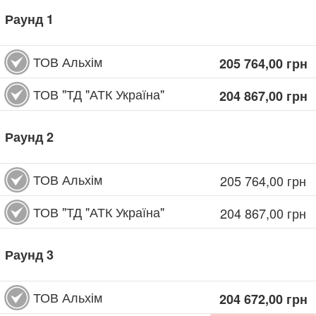
Раунд
1
ТОВ Альхім
205 764,00
грн
ТОВ "ТД "АТК Україна"
204 867,00
грн
Раунд
2
ТОВ Альхім
205 764,00
грн
ТОВ "ТД "АТК Україна"
204 867,00
грн
Раунд
3
ТОВ Альхім
204 672,00
грн