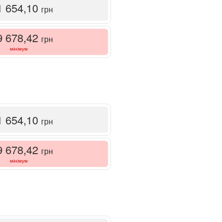
1 654,10
грн
9 678,42
грн
мінімум
1 654,10
грн
9 678,42
грн
мінімум