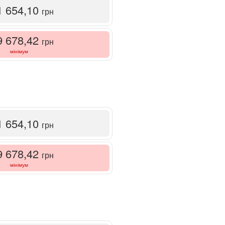
1 654,10
грн
9 678,42
грн
мінімум
1 654,10
грн
9 678,42
грн
мінімум